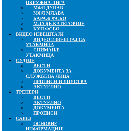
ОКРУЖНА ЛИГА
МФЛ ДУНАВ
МФЛ МЛАВА
БАРАЖ ФСБО
МЛАЂЕ КАТЕГОРИЈЕ
КУП ФСБО
ВИДЕО ИЗВЕШТАЈИ
ВИДЕО ИЗВЕШТАЈ СА
УТАКМИЦА
СНИМАЊЕ
УТАКМИЦА
СУДИЈЕ
ВЕСТИ
ДОКУМЕНТА ЗА
СЛУЖБЕНА ЛИЦА
ПРОПИСИ И УПУСТВА
АКТУЕЛНО
ТРЕНЕРИ
ВЕСТИ
АКТУЕЛНО
ДОКУМЕНТА
ПРОПИСИ
САВЕЗ
ОСНОВНЕ
ИНФОРМАЦИЈЕ