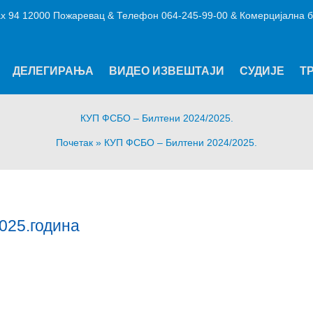
х 94 12000 Пожаревац & Телефон 064-245-99-00 & Комерцијална б
ДЕЛЕГИРАЊА
ВИДЕО ИЗВЕШТАЈИ
СУДИЈЕ
Т
КУП ФСБО – Билтени 2024/2025.
Почетак
КУП ФСБО – Билтени 2024/2025.
025.година