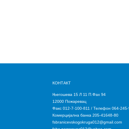
КОНТАКТ
Његошева 15 Л 11 П.Фах 94
12000 Пожаревац
Факс 012-7-100-811 / Телефон 064-245-
Комерцијална банка 205-41648-80
fsbranicevskogokruga012@gmail.com