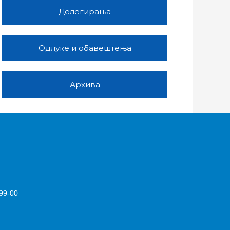
Делегирања
Одлуке и обавештења
Архива
99-00