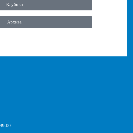
Клубови
Архива
-99-00