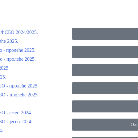
а ФСБО 2024/2025.
ће 2025.
 - пролеће 2025.
 - пролеће 2025.
2025.
25.
О - пролеће 2025.
О - пролеће 2025.
 - јесен 2024.
 - јесен 2024.
Одл
4.