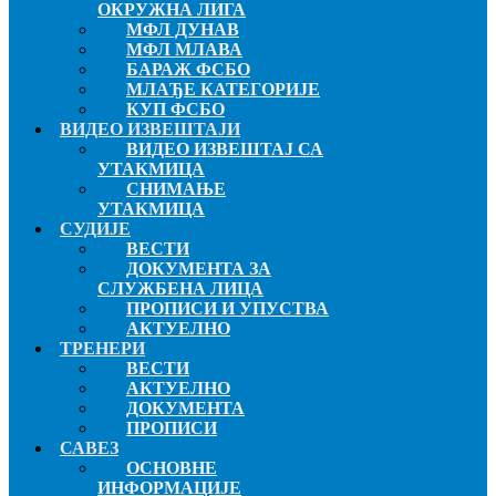
ОКРУЖНА ЛИГА
МФЛ ДУНАВ
МФЛ МЛАВА
БАРАЖ ФСБО
МЛАЂЕ КАТЕГОРИЈЕ
КУП ФСБО
ВИДЕО ИЗВЕШТАЈИ
ВИДЕО ИЗВЕШТАЈ СА
УТАКМИЦА
СНИМАЊЕ
УТАКМИЦА
СУДИЈЕ
ВЕСТИ
ДОКУМЕНТА ЗА
СЛУЖБЕНА ЛИЦА
ПРОПИСИ И УПУСТВА
АКТУЕЛНО
ТРЕНЕРИ
ВЕСТИ
АКТУЕЛНО
ДОКУМЕНТА
ПРОПИСИ
САВЕЗ
ОСНОВНЕ
ИНФОРМАЦИЈЕ