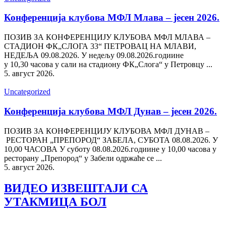
Конференција клубова МФЛ Млава – јесен 2026.
ПОЗИВ ЗА КОНФЕРЕНЦИЈУ КЛУБОВА МФЛ МЛАВА –
СТАДИОН ФК„СЛОГА 33“ ПЕТРОВАЦ НА МЛАВИ,
НЕДЕЉА 09.08.2026. У недељу 09.08.2026.годиине
у 10,30 часова у сали на стадиону ФК„Слога“ у Петровцу ...
5. август 2026.
Uncategorized
Конференција клубова МФЛ Дунав – јесен 2026.
ПОЗИВ ЗА КОНФЕРЕНЦИЈУ КЛУБОВА МФЛ ДУНАВ –
РЕСТОРАН „ПРЕПОРОД“ ЗАБЕЛА, СУБОТА 08.08.2026. У
10,00 ЧАСОВА У суботу 08.08.2026.годиине у 10,00 часова у
ресторану „Препород“ у Забели одржаће се ...
5. август 2026.
ВИДЕО ИЗВЕШТАЈИ СА
УТАКМИЦА БОЛ