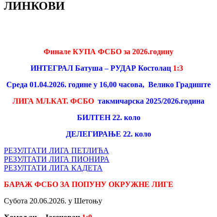
ЛИНКОВИ
Финале КУПА ФСБО
за 2026.годину
ИНТЕГРАЛ Батуша
– РУДАР Костолац
1:3
Среда 01.04.2026. године у 16,00 часова, Велико Градиште
ЛИГА МЛ.КАТ. ФСБО
такмичарска 2025/2026.година
БИЛТЕН 22. коло
ДЕЛЕГИРАЊЕ 22. коло
РЕЗУЛТАТИ ЛИГА ПЕТЛИЋА
РЕЗУЛТАТИ ЛИГА ПИОНИРА
РЕЗУЛТАТИ ЛИГА КАДЕТА
БАРАЖ ФСБО
ЗА ПОПУНУ ОКРУЖНЕ ЛИГЕ
Субота 20.06.2026. у Шетоњу