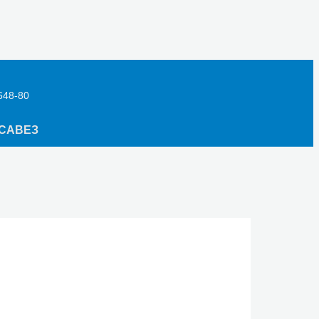
648-80
САВЕЗ