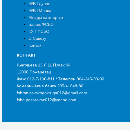
МФЛ Дунав
МФЛ Млава
Младје категорије
Бараж ФСБО
КУП ФСБО
О Савезу
Контакт
КОНТАКТ
Његошева 15 Л 11 П.Фах 94
12000 Пожаревац
Факс 012-7-100-811 / Телефон 064-245-99-00
Комерцијална банка 205-41648-80
fsbranicevskogokruga012@gmail.com
fsbo.pozarevac012@yahoo.com