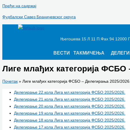
Пређи на садржај
Фудбалски Савез Браничевског округа
Његошева 15 Л 11 П.Фах 94 12000 
ВЕСТИ
ТАКМИЧЕЊА
ДЕЛЕГ
Лиге млађих категорија ФСБО 
Почетак
Лиге млађих категорија ФСБО – Делегирања 2025/2026
Делегирање 22.кола Лига мл.категорија ФСБО 2025/2026.
Делегирање 21.кола Лига мл.категорија ФСБО 2025/2026.
Делегирање 20.кола Лига мл.категорија ФСБО 2025/2026.
Делегирање 19.кола Лига мл.категорија ФСБО 2025/2026.
Делегирање 18.кола Лига мл.категорија ФСБО 2025/2026.
Делегирање 17.кола Лига мл.категорија ФСБО 2025/2026.