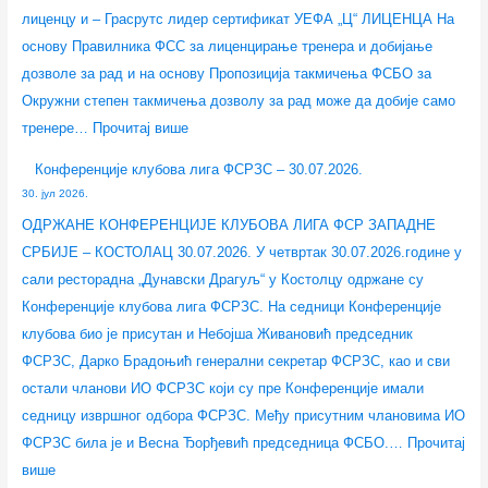
лиценцу и – Грасрутс лидер сертификат УЕФА „Ц“ ЛИЦЕНЦА На
основу Правилника ФСС за лиценцирање тренера и добијање
дозволе за рад и на основу Пропозиција такмичења ФСБО за
Окружни степен такмичења дозволу за рад може да добије само
тренере…
Прочитај више
Конференције клубова лига ФСРЗС – 30.07.2026.
30. јул 2026.
ОДРЖАНЕ КОНФЕРЕНЦИЈЕ КЛУБОВА ЛИГА ФСР ЗАПАДНЕ
СРБИЈЕ – КОСТОЛАЦ 30.07.2026. У четвртак 30.07.2026.године у
сали ресторадна „Дунавски Драгуљ“ у Костолцу одржане су
Конференције клубова лига ФСРЗС. На седници Конференције
клубова био је присутан и Небојша Живановић председник
ФСРЗС, Дарко Брадоњић генерални секретар ФСРЗС, као и сви
остали чланови ИО ФСРЗС који су пре Конференције имали
седницу извршног одбора ФСРЗС. Међу присутним члановима ИО
ФСРЗС била је и Весна Ђорђевић председница ФСБО.…
Прочитај
више