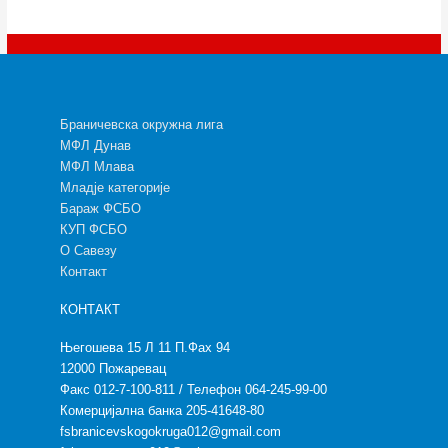
Браничевска окружна лига
МФЛ Дунав
МФЛ Млава
Младје категорије
Бараж ФСБО
КУП ФСБО
О Савезу
Контакт
КОНТАКТ
Његошева 15 Л 11 П.Фах 94
12000 Пожаревац
Факс 012-7-100-811 / Телефон 064-245-99-00
Комерцијална банка 205-41648-80
fsbranicevskogokruga012@gmail.com