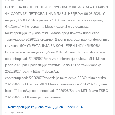
ПОЗИВ ЗА КОНФЕРЕНЦИЈУ КЛУБОВА МФЛ МЛАВА – СТАДИОН
ФК„СЛОГА 33“ ПЕТРОВАЦ НА МЛАВИ, НЕДЕЉА 09.08.2026. У
недељу 09.08.2026.годиине у 10,30 часова у сали на стадиону
ФК„Слога“ у Петровцу на Млави одржаће се седница
Конференција клубова МФЛ Млава пред почетак првенства
такмичарске 2026/2027.године. Дневни ред седнице Конференције
клубова: ДОКУМЕНТАЦИЈА ЗА КОНФЕРЕНЦИЈУ КЛУБОВА:
Позив за конференцију клубова МФЛ Млава : https://fsbo.rs/wp-
content/uploads/2026/08/Poziv-za-konferenciju-klubova-MFL-Mlava-
jesen-2026.pdf Пропозиције такмичења ФСБО за такмичарску
2026/2027.годину https://fsbo.rs/wp-
content/uploads/2026/07/Propozicije-takmicenja-FSBO-takmicarska-
2026-2027.pdf Састав МФЛ Млава такмичарске 2026/2027.године.
https://fsbo.rs/wp-content/uploads/2026/08/Sastav-MFL-Mlava-FSBO-
2026-2027.pdf Календар такмичења
Конференција клубова МФЛ Дунав – јесен 2026.
5. август 2026.