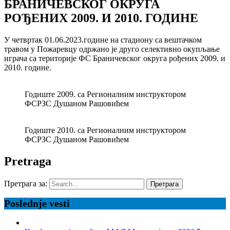
БРАНИЧЕВСКОГ ОКРУГА
РОЂЕНИХ 2009. И 2010. ГОДИНЕ
У четвртак 01.06.2023.године на стадиону са вештачком
травом у Пожаревцу одржано је друго селективно окупљање
играча са територије ФС Браничевског округа рођених 2009. и
2010. године.
Годиште 2009. са Регионалним инструктором
ФСРЗС Душаном Рашовићем
Годиште 2010. са Регионалним инструктором
ФСРЗС Душаном Рашовићем
Pretraga
Претрага за:
Poslednje vesti