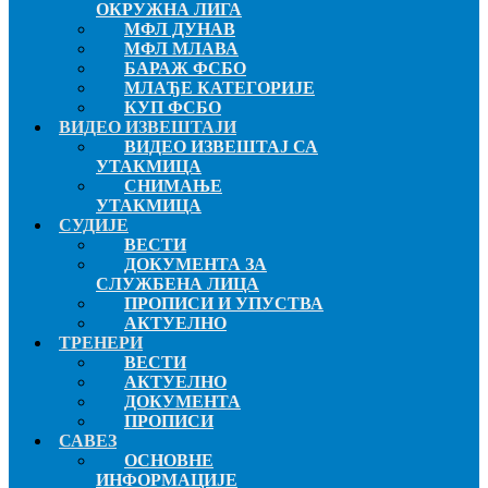
ОКРУЖНА ЛИГА
МФЛ ДУНАВ
МФЛ МЛАВА
БАРАЖ ФСБО
МЛАЂЕ КАТЕГОРИЈЕ
КУП ФСБО
ВИДЕО ИЗВЕШТАЈИ
ВИДЕО ИЗВЕШТАЈ СА
УТАКМИЦА
СНИМАЊЕ
УТАКМИЦА
СУДИЈЕ
ВЕСТИ
ДОКУМЕНТА ЗА
СЛУЖБЕНА ЛИЦА
ПРОПИСИ И УПУСТВА
АКТУЕЛНО
ТРЕНЕРИ
ВЕСТИ
АКТУЕЛНО
ДОКУМЕНТА
ПРОПИСИ
САВЕЗ
ОСНОВНЕ
ИНФОРМАЦИЈЕ