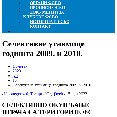
ОРГАНИ ФСБО
ПРОПИСИ ФСБО
ДОКУМЕНТИ ЗА
КЛУБОВЕ ФСБО
ИСТОРИЈАТ ФСБО
КОНТАКТ
Селективне утакмице
годишта 2009. и 2010.
Почетак
2023
јун
15
Селективне утакмице годишта 2009. и 2010.
/
Uncategorized
,
Тренри
/ Од:
j9yeh
/
15. јун 2023.
СЕЛЕКТИВНО ОКУПЉАЊЕ
ИГРАЧА СА ТЕРИТОРИЈЕ ФС