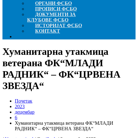
ОРГАНИ ФСБО
ПРОПИСИ ФСБО
ДОКУМЕНТИ ЗА
КЛУБОВЕ ФСБО
ИСТОРИЈАТ ФСБО
КОНТАКТ
Хуманитарна утакмица
ветерана ФК“МЛАДИ
РАДНИК“ – ФК“ЦРВЕНА
ЗВЕЗДА“
Почетак
2023
децембар
6
Хуманитарна утакмица ветерана ФК“МЛАДИ
РАДНИК“ – ФК“ЦРВЕНА ЗВЕЗДА“