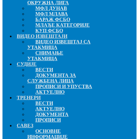
ОКРУЖНА ЛИГА
МФЛ ДУНАВ
МФЛ МЛАВА
БАРАЖ ФСБО
МЛАЂЕ КАТЕГОРИЈЕ
КУП ФСБО
ВИДЕО ИЗВЕШТАЈИ
ВИДЕО ИЗВЕШТАЈ СА
УТАКМИЦА
СНИМАЊЕ
УТАКМИЦА
СУДИЈЕ
ВЕСТИ
ДОКУМЕНТА ЗА
СЛУЖБЕНА ЛИЦА
ПРОПИСИ И УПУСТВА
АКТУЕЛНО
ТРЕНЕРИ
ВЕСТИ
АКТУЕЛНО
ДОКУМЕНТА
ПРОПИСИ
САВЕЗ
ОСНОВНЕ
ИНФОРМАЦИЈЕ