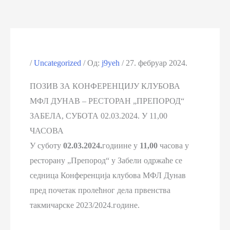
/
Uncategorized
/ Од:
j9yeh
/
27. фебруар 2024.
ПОЗИВ ЗА КОНФЕРЕНЦИЈУ КЛУБОВА
МФЛ ДУНАВ – РЕСТОРАН „ПРЕПОРОД“
ЗАБЕЛА, СУБОТА 02.03.2024. У 11,00
ЧАСОВА
У суботу
02.03.2024.
годиине у
11,00
часова у
ресторану „Препород“ у Забели одржаће се
седница Конференција клубова МФЛ Дунав
пред почетак пролећног дела првенства
такмичарске 2023/2024.године.