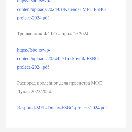
https://fsbo.rs/wp-
content/uploads/2024/01/Kalendar-MFL-FSBO-
prolece-2024.pdf
Трошковник ФСБО – пролеће 2024.
https://fsbo.rs/wp-
content/uploads/2024/02/Troskovnik-FSBO-
prolece-2024.pdf
Распоред пролећног дела првенства МФЛ
Дунав 2023/2024.
Raspored-MFL-Dunav-FSBO-prolece-2024.pdf