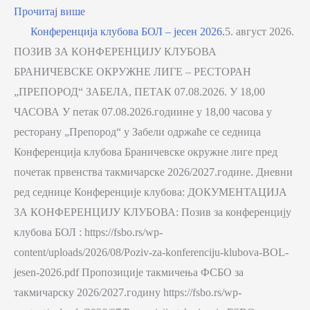
Прочитај више
Конференција клубова БОЛ – јесен 2026.
5. август 2026.
ПОЗИВ ЗА КОНФЕРЕНЦИЈУ КЛУБОВА
БРАНИЧЕВСКЕ ОКРУЖНЕ ЛИГЕ – РЕСТОРАН
„ПРЕПОРОД“ ЗАБЕЛА, ПЕТАК 07.08.2026. У 18,00
ЧАСОВА У петак 07.08.2026.годиине у 18,00 часова у
ресторану „Препород“ у Забели одржаће се седница
Конференција клубова Браничевске окружне лиге пред
почетак првенства такмичарске 2026/2027.године. Дневни
ред седнице Конференције клубова: ДОКУМЕНТАЦИЈА
ЗА КОНФЕРЕНЦИЈУ КЛУБОВА: Позив за конференцију
клубова БОЛ : https://fsbo.rs/wp-
content/uploads/2026/08/Poziv-za-konferenciju-klubova-BOL-
jesen-2026.pdf Пропозиције такмичења ФСБО за
такмичарску 2026/2027.годину https://fsbo.rs/wp-