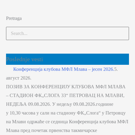
Pretraga
Poslednje vesti
Конференција клубова МФЛ Млава – јесен 2026.
5.
август 2026.
ПОЗИВ ЗА КОНФЕРЕНЦИЈУ КЛУБОВА МФЛ МЛАВА
– СТАДИОН ФК„СЛОГА 33“ ПЕТРОВАЦ НА МЛАВИ,
НЕДЕЉА 09.08.2026. У недељу 09.08.2026.годиине
у 10,30 часова у сали на стадиону ФК„Слога“ у Петровцу
на Млави одржаће се седница Конференција клубова МФЛ
Млава пред почетак првенства такмичарске