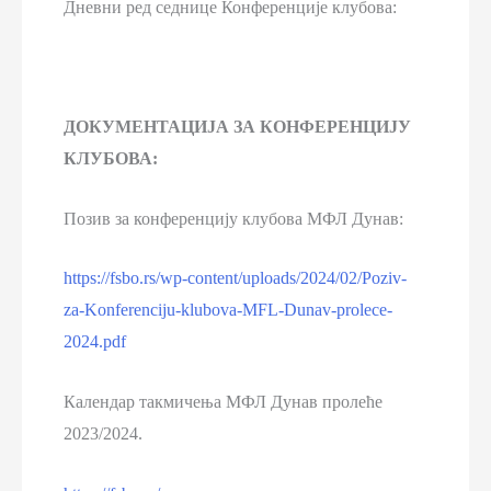
Дневни ред седнице Конференције клубова:
ДОКУМЕНТАЦИЈА ЗА КОНФЕРЕНЦИЈУ
КЛУБОВА:
Позив за конференцију клубова МФЛ Дунав:
https://fsbo.rs/wp-content/uploads/2024/02/Poziv-
za-Konferenciju-klubova-MFL-Dunav-prolece-
2024.pdf
Календар такмичења МФЛ Дунав пролеће
2023/2024.