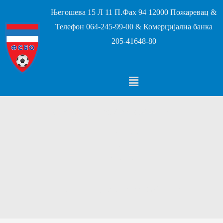
Његошева 15 Л 11 П.Фах 94 12000 Пожаревац &
Телефон 064-245-99-00 & Комерцијална банка
205-41648-80
Конференција клубова МФЛ Дунав
Почетак
2024
фебруар
27
Конференција клубова МФЛ Дунав