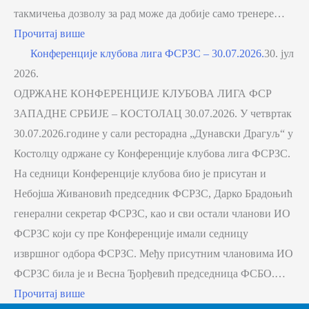
такмичења дозволу за рад може да добије само тренере…
Прочитај више
Конференције клубова лига ФСРЗС – 30.07.2026.
30. јул
2026.
ОДРЖАНЕ КОНФЕРЕНЦИЈЕ КЛУБОВА ЛИГА ФСР
ЗАПАДНЕ СРБИЈЕ – КОСТОЛАЦ 30.07.2026. У четвртак
30.07.2026.године у сали ресторадна „Дунавски Драгуљ“ у
Костолцу одржане су Конференције клубова лига ФСРЗС.
На седници Конференције клубова био је присутан и
Небојша Живановић председник ФСРЗС, Дарко Брадоњић
генерални секретар ФСРЗС, као и сви остали чланови ИО
ФСРЗС који су пре Конференције имали седницу
извршног одбора ФСРЗС. Међу присутним члановима ИО
ФСРЗС била је и Весна Ђорђевић председница ФСБО.…
Прочитај више