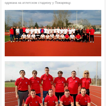
одржана на атлетском стадиону у Пожаревцу.