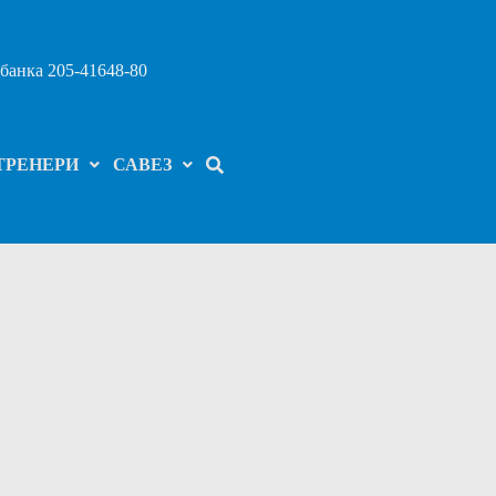
банка 205-41648-80
ТРЕНЕРИ
САВЕЗ