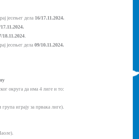
рај јесењег дела
16/17.11.2024.
/17.11.2024.
7/18.11.2024
.
рај јесењег дела
09/10.11.2024.
ну
ог округа да има 4 лиге и то:
група играју за првака лиге).
аоле).