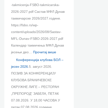
-takmicenja-FSBO-takmicarska-
2026-2027.pdf Састав МФЛ Дунав
такмичарске 2026/2027.године.
https://fsbo.rs/wp-
content/uploads/2026/08/Sastav-
MFL-Dunav-FSBO-2026-2027.pdf
Календар такмичења МФЛ Дунав
јесењи део…
Прочитај више
Конференција клубова БОЛ –
јесен 2026.
5. август 2026.
ПОЗИВ ЗА КОНФЕРЕНЦИЈУ
КЛУБОВА БРАНИЧЕВСКЕ
ОКРУЖНЕ ЛИГЕ – РЕСТОРАН
„ПРЕПОРОД“ ЗАБЕЛА, ПЕТАК
07.08.2026. У 18,00 ЧАСОВА У
петак 07.08.2026.годиине