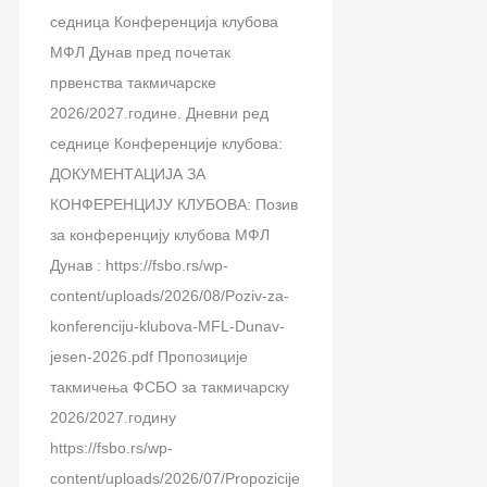
седница Конференција клубова
МФЛ Дунав пред почетак
првенства такмичарске
2026/2027.године. Дневни ред
седнице Конференције клубова:
ДОКУМЕНТАЦИЈА ЗА
КОНФЕРЕНЦИЈУ КЛУБОВА: Позив
за конференцију клубова МФЛ
Дунав : https://fsbo.rs/wp-
content/uploads/2026/08/Poziv-za-
konferenciju-klubova-MFL-Dunav-
jesen-2026.pdf Пропозиције
такмичења ФСБО за такмичарску
2026/2027.годину
https://fsbo.rs/wp-
content/uploads/2026/07/Propozicije