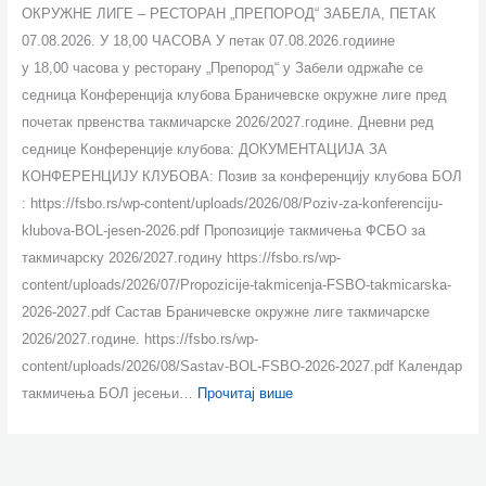
ОКРУЖНЕ ЛИГЕ – РЕСТОРАН „ПРЕПОРОД“ ЗАБЕЛА, ПЕТАК
07.08.2026. У 18,00 ЧАСОВА У петак 07.08.2026.годиине
у 18,00 часова у ресторану „Препород“ у Забели одржаће се
седница Конференција клубова Браничевске окружне лиге пред
почетак првенства такмичарске 2026/2027.године. Дневни ред
седнице Конференције клубова: ДОКУМЕНТАЦИЈА ЗА
КОНФЕРЕНЦИЈУ КЛУБОВА: Позив за конференцију клубова БОЛ
: https://fsbo.rs/wp-content/uploads/2026/08/Poziv-za-konferenciju-
klubova-BOL-jesen-2026.pdf Пропозиције такмичења ФСБО за
такмичарску 2026/2027.годину https://fsbo.rs/wp-
content/uploads/2026/07/Propozicije-takmicenja-FSBO-takmicarska-
2026-2027.pdf Састав Браничевске окружне лиге такмичарске
2026/2027.године. https://fsbo.rs/wp-
content/uploads/2026/08/Sastav-BOL-FSBO-2026-2027.pdf Календар
такмичења БОЛ јесењи…
Прочитај више