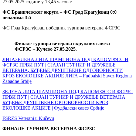
27.05.2025.године у 13,45 часова:
ФС Браничевског округа – ФС Град Крагујевац 0:0
пеналима 3:5
ФС Град Крагујевац победник турнира ветерана ФСРЗС
Финале турнира ветерана окружних савеза
ФСРЗС – Кучево 27.05.2025.
ЛИГАЗЕЛЕНА ЛИГА ШАМПИОНА ПОД КАПОМ ФСС И
ФСРЗС ПРВИ ПУТ | СЈАЈАН ТУРНИР И ДРУЖЕЊЕ
ВЕТЕРАНА, БУЂЕЊЕ ДРУШТВЕНЕ ОДГОВОРНОСТИ
КРОЗ ЕКОЛОШКЕ АКЦИЈЕ ЛИГА – Fudbalski Savez Regiona
Zapadne Srbije
ЗЕЛЕНА ЛИГА ШАМПИОНА ПОД КАПОМ ФСС И ФСРЗС
ПРВИ ПУТ | СЈАЈАН ТУРНИР И ДРУЖЕЊЕ ВЕТЕРАНА,
БУЂЕЊЕ ДРУШТВЕНЕ ОРГОВОРНОСТИ КРОЗ
ЕКОЛОШКЕ АКЦИЈЕ | Фудбалски савез Србије
FSRZS Veterani u Kučevu
ФИНАЛЕ ТУРНИРА ВЕТЕРАНА ФСРЗС