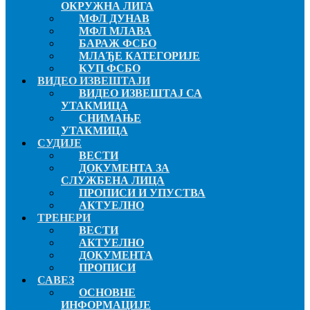
ОКРУЖНА ЛИГА
МФЛ ДУНАВ
МФЛ МЛАВА
БАРАЖ ФСБО
МЛАЂЕ КАТЕГОРИЈЕ
КУП ФСБО
ВИДЕО ИЗВЕШТАЈИ
ВИДЕО ИЗВЕШТАЈ СА
УТАКМИЦА
СНИМАЊЕ
УТАКМИЦА
СУДИЈЕ
ВЕСТИ
ДОКУМЕНТА ЗА
СЛУЖБЕНА ЛИЦА
ПРОПИСИ И УПУСТВА
АКТУЕЛНО
ТРЕНЕРИ
ВЕСТИ
АКТУЕЛНО
ДОКУМЕНТА
ПРОПИСИ
САВЕЗ
ОСНОВНЕ
ИНФОРМАЦИЈЕ