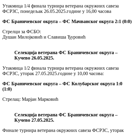
Утакмица 1/4 финала турнира ветерана окружних савеза
ФСРЗС, понедељак 26.05.2025.године у 16,00 часова
ФС Браничевског округа – ФС Мачванског округа 2:1 (0:0)
Стрелци за ФСБО:
Душан Милојковић и Славиша Ђуровић
Селекција ветерана ФС Браничевског округа –
Кучево 26.05.2025.
Утакмица 1/2 финала турнира ветерана окружних савеза
ФСРЗС, уторак 27.05.2025.године у 10,00 часова:
ФС Браничевског округа – ФС Колубарског округа 1:0
(1:0)
Стрелац: Марјан Марковић
Селекција ветерана ФС Браничевског округа –
Кучево 27.05.2025.
Финале турнира ветерана окружних савеза ФСРЗС, уторак