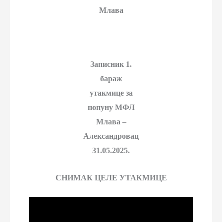
Млава
Записник 1.
бараж
утакмице за
попуну МФЛ
Млава –
Александровац
31.05.2025.
СНИМАК ЦЕЛЕ УТАКМИЦЕ