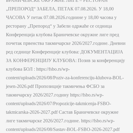
БРАНИЧЕВСКЕ ОКРУЖНЕ ЛИГЕ – РЕСТОРАН
„ПРЕПОРОД“ ЗАБЕЛА, ПЕТАК 07.08.2026. У 18,00
ЧАСОВА У петак 07.08.2026.годиине у 18,00 часова у
ресторану „Препород“ у Забели одржаће се седница
Конференција клубова Браничевске окружне лиге пред
почетак првенства такмичарске 2026/2027.године. Дневни
ред седнице Конференције клубова: ДОКУМЕНТАЦИЈА
ЗА КОНФЕРЕНЦИЈУ КЛУБОВА: Позив за конференцију
клубова БОЛ : https://fsbo.rs/wp-
content/uploads/2026/08/Poziv-za-konferenciju-klubova-BOL-
jesen-2026.pdf Пропозиције такмичења ФСБО за
такмичарску 2026/2027.годину https://fsbo.rs/wp-
content/uploads/2026/07/Propozicije-takmicenja-FSBO-
takmicarska-2026-2027.pdf Састав Браничевске окружне
лиге такмичарске 2026/2027.године. https://fsbo.rs/wp-
content/uploads/2026/08/Sastav-BOL-FSBO-2026-2027.pdf