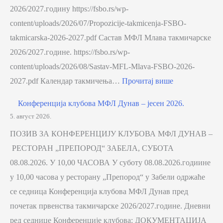
2026/2027.годину https://fsbo.rs/wp-
content/uploads/2026/07/Propozicije-takmicenja-FSBO-
takmicarska-2026-2027.pdf Састав МФЛ Млава такмичарске
2026/2027.године. https://fsbo.rs/wp-
content/uploads/2026/08/Sastav-MFL-Mlava-FSBO-2026-
2027.pdf Календар такмичења…
Прочитај више
Конференција клубова МФЛ Дунав – јесен 2026.
5. август 2026.
ПОЗИВ ЗА КОНФЕРЕНЦИЈУ КЛУБОВА МФЛ ДУНАВ –
РЕСТОРАН „ПРЕПОРОД“ ЗАБЕЛА, СУБОТА
08.08.2026. У 10,00 ЧАСОВА У суботу 08.08.2026.годиине
у 10,00 часова у ресторану „Препород“ у Забели одржаће
се седница Конференција клубова МФЛ Дунав пред
почетак првенства такмичарске 2026/2027.године. Дневни
ред седнице Конференције клубова: ДОКУМЕНТАЦИЈА