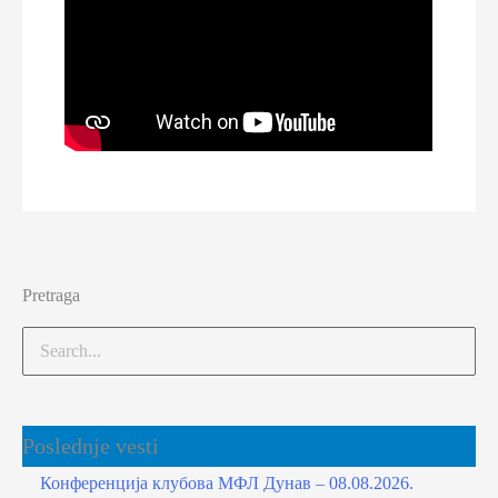
Pretraga
Poslednje vesti
Конференција клубова МФЛ Дунав – 08.08.2026.