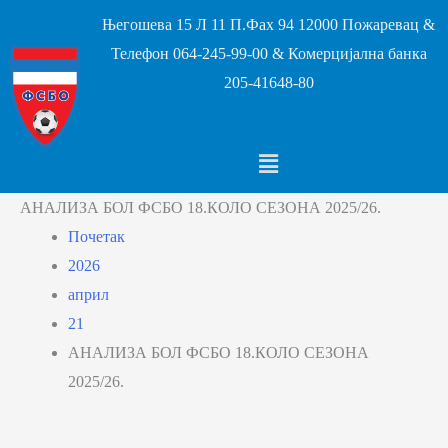
Његошева 15 Л 11 П.Фах 94 12000 Пожаревац &
Телефон 064-245-99-00 & Комерцијална банка
205-41648-80
АНАЛИЗА БОЛ ФСБО 18.КОЛО СЕЗОНА 2025/26.
Почетак
2026
април
21
АНАЛИЗА БОЛ ФСБО 18.КОЛО СЕЗОНА
2025/26.