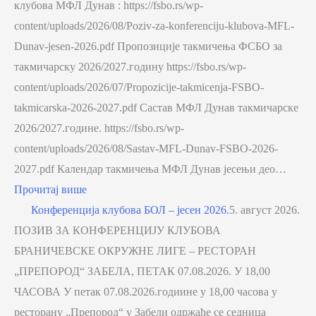
клубова МФЛ Дунав : https://fsbo.rs/wp-
content/uploads/2026/08/Poziv-za-konferenciju-klubova-MFL-
Dunav-jesen-2026.pdf Пропозиције такмичења ФСБО за
такмичарску 2026/2027.годину https://fsbo.rs/wp-
content/uploads/2026/07/Propozicije-takmicenja-FSBO-
takmicarska-2026-2027.pdf Састав МФЛ Дунав такмичарске
2026/2027.године. https://fsbo.rs/wp-
content/uploads/2026/08/Sastav-MFL-Dunav-FSBO-2026-
2027.pdf Календар такмичења МФЛ Дунав јесењи део…
Прочитај више
Конференција клубова БОЛ – јесен 2026.
5. август 2026.
ПОЗИВ ЗА КОНФЕРЕНЦИЈУ КЛУБОВА
БРАНИЧЕВСКЕ ОКРУЖНЕ ЛИГЕ – РЕСТОРАН
„ПРЕПОРОД“ ЗАБЕЛА, ПЕТАК 07.08.2026. У 18,00
ЧАСОВА У петак 07.08.2026.годиине у 18,00 часова у
ресторану „Препород“ у Забели одржаће се седница