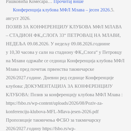
Рашковића Комесара…
Прочитај више
Конференција клубова МФЛ Млава – јесен 2026.
5.
август 2026.
ПОЗИВ ЗА КОНФЕРЕНЦИЈУ КЛУБОВА МФЛ МЛАВА
– СТАДИОН ФК„СЛОГА 33“ ПЕТРОВАЦ НА МЛАВИ,
НЕДЕЉА 09.08.2026. У недељу 09.08.2026.годиине
у 10,30 часова у сали на стадиону ФК„Слога“ у Петровцу
на Млави одржаће се седница Конференција клубова МФЛ
Млава пред почетак првенства такмичарске
2026/2027.године. Дневни ред седнице Конференције
клубова: ДОКУМЕНТАЦИЈА ЗА КОНФЕРЕНЦИЈУ
КЛУБОВА: Позив за конференцију клубова МФЛ Млава :
https://fsbo.rs/wp-content/uploads/2026/08/Poziv-za-
konferenciju-klubova-MFL-Mlava-jesen-2026.pdf
Пропозиције такмичења ФСБО за такмичарску
2026/2027.годину https://fsbo.rs/wp-