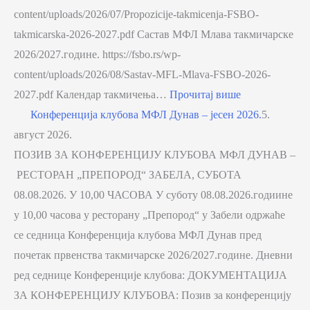
content/uploads/2026/07/Propozicije-takmicenja-FSBO-
takmicarska-2026-2027.pdf Састав МФЛ Млава такмичарске
2026/2027.године. https://fsbo.rs/wp-
content/uploads/2026/08/Sastav-MFL-Mlava-FSBO-2026-
2027.pdf Календар такмичења…
Прочитај више
Конференција клубова МФЛ Дунав – јесен 2026.
5.
август 2026.
ПОЗИВ ЗА КОНФЕРЕНЦИЈУ КЛУБОВА МФЛ ДУНАВ –
РЕСТОРАН „ПРЕПОРОД“ ЗАБЕЛА, СУБОТА
08.08.2026. У 10,00 ЧАСОВА У суботу 08.08.2026.годиине
у 10,00 часова у ресторану „Препород“ у Забели одржаће
се седница Конференција клубова МФЛ Дунав пред
почетак првенства такмичарске 2026/2027.године. Дневни
ред седнице Конференције клубова: ДОКУМЕНТАЦИЈА
ЗА КОНФЕРЕНЦИЈУ КЛУБОВА: Позив за конференцију