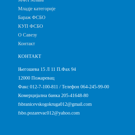
Младје категорије
Бараж ФСБО
КУП ФСБО
О Савезу
Контакт
КОНТАКТ
Његошева 15 Л 11 П.Фах 94
12000 Пожаревац
Факс 012-7-100-811 / Телефон 064-245-99-00
Комерцијална банка 205-41648-80
fsbranicevskogokruga012@gmail.com
fsbo.pozarevac012@yahoo.com