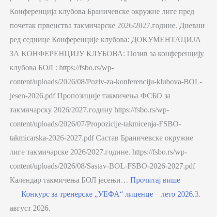
Конференција клубова Браничевске окружне лиге пред
почетак првенства такмичарске 2026/2027.године. Дневни
ред седнице Конференције клубова: ДОКУМЕНТАЦИЈА
ЗА КОНФЕРЕНЦИЈУ КЛУБОВА: Позив за конференцију
клубова БОЛ : https://fsbo.rs/wp-
content/uploads/2026/08/Poziv-za-konferenciju-klubova-BOL-
jesen-2026.pdf Пропозиције такмичења ФСБО за
такмичарску 2026/2027.годину https://fsbo.rs/wp-
content/uploads/2026/07/Propozicije-takmicenja-FSBO-
takmicarska-2026-2027.pdf Састав Браничевске окружне
лиге такмичарске 2026/2027.године. https://fsbo.rs/wp-
content/uploads/2026/08/Sastav-BOL-FSBO-2026-2027.pdf
Календар такмичења БОЛ јесењи…
Прочитај више
Конкурс за тренерске „УЕФА“ лиценце – лето 2026.
3.
август 2026.