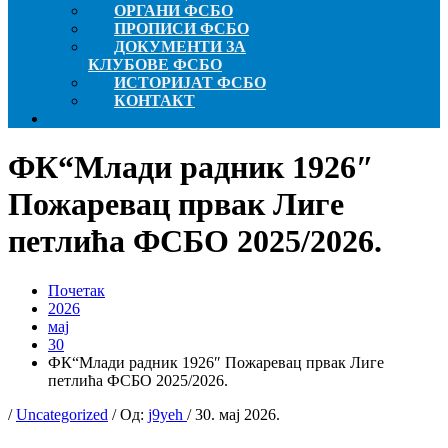
ОРГАНИ ФСБО
ПРОПИСИ ФСБО
ДОКУМЕНТИ ЗА
КЛУБОВЕ ФСБО
ИСТОРИЈАТ ФСБО
КОНТАКТ
ФК“Млади радник 1926″
Пожаревац првак Лиге
петлића ФСБО 2025/2026.
Почетак
2026
мај
30
ФК“Млади радник 1926″ Пожаревац првак Лиге
петлића ФСБО 2025/2026.
/
Uncategorized
/ Од:
j9yeh
/
30. мај 2026.