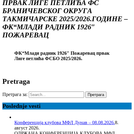
ПРВАК ЛИГЕ ПЕТЛИЋА ФС
БРАНИЧЕВСКОГ ОКРУГА
ТАКМИЧАРСКЕ 2025/2026.ГОДИНЕ –
ФК“МЛАДИ РАДНИК 1926″
ПОЖАРЕВАЦ
ФК“Млади радник 1926″ Пожаревац првак
Лиге петлића ФСБО 2025/2026.
Pretraga
Претрага за:
Poslednje vesti
Конференција клубова МФЛ Дунав – 08.08.2026.
8.
август 2026.
ОДРЖАНА КОНФЕРЕНЦИЈА КЛУБОВА МФЛ