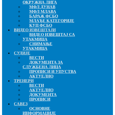
ОКРУЖНА ЛИГА
МФЛ ДУНАВ
МФЛ МЛАВА
БАРАЖ ФСБО
МЛАЂЕ КАТЕГОРИЈЕ
КУП ФСБО
ВИДЕО ИЗВЕШТАЈИ
ВИДЕО ИЗВЕШТАЈ СА
УТАКМИЦА
СНИМАЊЕ
УТАКМИЦА
СУДИЈЕ
ВЕСТИ
ДОКУМЕНТА ЗА
СЛУЖБЕНА ЛИЦА
ПРОПИСИ И УПУСТВА
АКТУЕЛНО
ТРЕНЕРИ
ВЕСТИ
АКТУЕЛНО
ДОКУМЕНТА
ПРОПИСИ
САВЕЗ
ОСНОВНЕ
ИНФОРМАЦИЈЕ