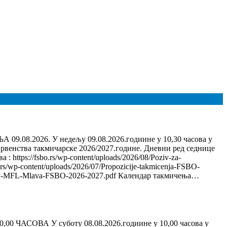
26. У недељу 09.08.2026.годиине у 10,30 часова у
венства такмичарске 2026/2027.године. Дневни ред седнице
//fsbo.rs/wp-content/uploads/2026/08/Poziv-za-
/wp-content/uploads/2026/07/Propozicije-takmicenja-FSBO-
Sastav-MFL-Mlava-FSBO-2026-2027.pdf Календар такмичења…
СОВА У суботу 08.08.2026.годиине у 10,00 часова у