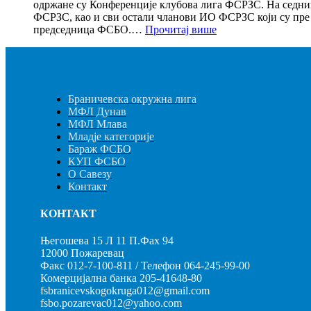
одржане су Конференције клубова лига ФСРЗС. На седни
ФСРЗС, као и сви остали чланови ИО ФСРЗС који су пр
:
председница ФСБО.…
Прочитај више
Конференције
клубова
лига
ФСРЗС
–
Браничевска окружна лига
30.07.2026.
МФЛ Дунав
МФЛ Млава
Младје категорије
Бараж ФСБО
КУП ФСБО
О Савезу
Контакт
КОНТАКТ
Његошева 15 Л 11 П.Фах 94
12000 Пожаревац
Факс 012-7-100-811 / Телефон 064-245-99-00
Комерцијална банка 205-41648-80
fsbranicevskogokruga012@gmail.com
fsbo.pozarevac012@yahoo.com