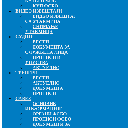
КАТЕГОРИЈЕ
КУП ФСБО
ВИДЕО ИЗВЕШТАЈИ
ВИДЕО ИЗВЕШТАЈ
СА УТАКМИЦА
СНИМАЊЕ
УТАКМИЦА
СУДИЈЕ
ВЕСТИ
ДОКУМЕНТА ЗА
СЛУЖБЕНА ЛИЦА
ПРОПИСИ И
УПУСТВА
АКТУЕЛНО
ТРЕНЕРИ
ВЕСТИ
АКТУЕЛНО
ДОКУМЕНТА
ПРОПИСИ
САВЕЗ
ОСНОВНЕ
ИНФОРМАЦИЈЕ
ОРГАНИ ФСБО
ПРОПИСИ ФСБО
ДОКУМЕНТИ ЗА