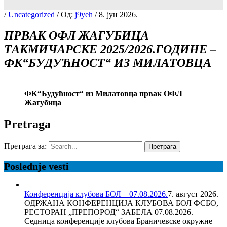
/
Uncategorized
/ Од:
j9yeh
/
8. јун 2026.
ПРВАК ОФЛ ЖАГУБИЦА
ТАКМИЧАРСКЕ 2025/2026.ГОДИНЕ –
ФК“БУДУЋНОСТ“ ИЗ МИЛАТОВЦА
ФК“Будућност“ из Милатовца првак ОФЛ
Жагубица
Pretraga
Претрага за:
Poslednje vesti
Конференција клубова БОЛ – 07.08.2026.
7. август 2026.
ОДРЖАНА КОНФЕРЕНЦИЈА КЛУБОВА БОЛ ФСБО,
РЕСТОРАН „ПРЕПОРОД“ ЗАБЕЛА 07.08.2026.
Седница конференције клубова Браничевске окружне