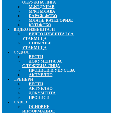
ОКРУЖНА ЛИГА
МФЛ ДУНАВ
МФЛ МЛАВА
БАРАЖ ФСБО
МЛАЂЕ КАТЕГОРИЈЕ
КУП ФСБО
ВИДЕО ИЗВЕШТАЈИ
ВИДЕО ИЗВЕШТАЈ СА
УТАКМИЦА
СНИМАЊЕ
УТАКМИЦА
СУДИЈЕ
ВЕСТИ
ДОКУМЕНТА ЗА
СЛУЖБЕНА ЛИЦА
ПРОПИСИ И УПУСТВА
АКТУЕЛНО
ТРЕНЕРИ
ВЕСТИ
АКТУЕЛНО
ДОКУМЕНТА
ПРОПИСИ
САВЕЗ
ОСНОВНЕ
ИНФОРМАЦИЈЕ