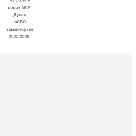
првак МФЛ
Дунав
ФСБО
такмичарске
2025/2026.