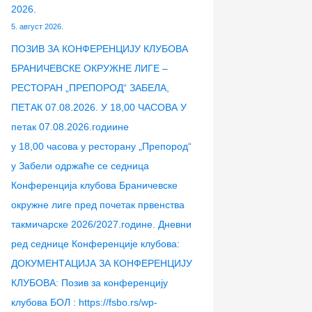
2026.
5. август 2026.
ПОЗИВ ЗА КОНФЕРЕНЦИЈУ КЛУБОВА
БРАНИЧЕВСКЕ ОКРУЖНЕ ЛИГЕ –
РЕСТОРАН „ПРЕПОРОД“ ЗАБЕЛА,
ПЕТАК 07.08.2026. У 18,00 ЧАСОВА У
петак 07.08.2026.годиине
у 18,00 часова у ресторану „Препород“
у Забели одржаће се седница
Конференција клубова Браничевске
окружне лиге пред почетак првенства
такмичарске 2026/2027.године. Дневни
ред седнице Конференције клубова:
ДОКУМЕНТАЦИЈА ЗА КОНФЕРЕНЦИЈУ
КЛУБОВА: Позив за конференцију
клубова БОЛ : https://fsbo.rs/wp-