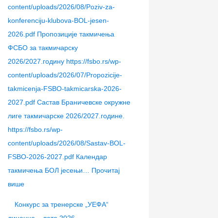
content/uploads/2026/08/Poziv-za-
konferenciju-klubova-BOL-jesen-
2026.pdf Пропозиције такмичења
ФСБО за такмичарску
2026/2027.годину https://fsbo.rs/wp-
content/uploads/2026/07/Propozicije-
takmicenja-FSBO-takmicarska-2026-
2027.pdf Састав Браничевске окружне
лиге такмичарске 2026/2027.године.
https://fsbo.rs/wp-
content/uploads/2026/08/Sastav-BOL-
FSBO-2026-2027.pdf Календар
такмичења БОЛ јесењи…
Прочитај
више
Конкурс за тренерске „УЕФА“