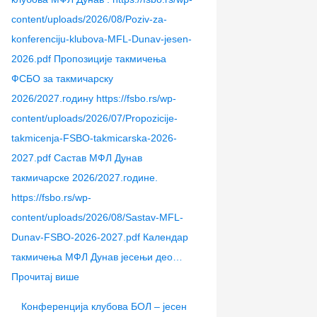
content/uploads/2026/08/Poziv-za-
konferenciju-klubova-MFL-Dunav-jesen-
2026.pdf Пропозиције такмичења
ФСБО за такмичарску
2026/2027.годину https://fsbo.rs/wp-
content/uploads/2026/07/Propozicije-
takmicenja-FSBO-takmicarska-2026-
2027.pdf Састав МФЛ Дунав
такмичарске 2026/2027.године.
https://fsbo.rs/wp-
content/uploads/2026/08/Sastav-MFL-
Dunav-FSBO-2026-2027.pdf Календар
такмичења МФЛ Дунав јесењи део…
Прочитај више
Конференција клубова БОЛ – јесен