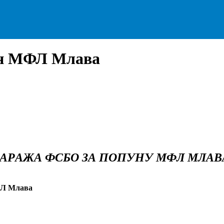
ан МФЛ Млава
АРАЖА ФСБО ЗА ПОПУНУ МФЛ МЛАВ
ФЛ Млава