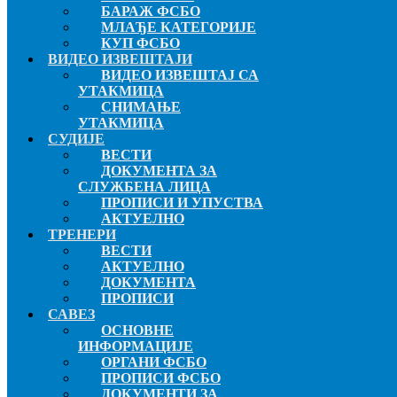
БАРАЖ ФСБО
МЛАЂЕ КАТЕГОРИЈЕ
КУП ФСБО
ВИДЕО ИЗВЕШТАЈИ
ВИДЕО ИЗВЕШТАЈ СА
УТАКМИЦА
СНИМАЊЕ
УТАКМИЦА
СУДИЈЕ
ВЕСТИ
ДОКУМЕНТА ЗА
СЛУЖБЕНА ЛИЦА
ПРОПИСИ И УПУСТВА
АКТУЕЛНО
ТРЕНЕРИ
ВЕСТИ
АКТУЕЛНО
ДОКУМЕНТА
ПРОПИСИ
САВЕЗ
ОСНОВНЕ
ИНФОРМАЦИЈЕ
ОРГАНИ ФСБО
ПРОПИСИ ФСБО
ДОКУМЕНТИ ЗА