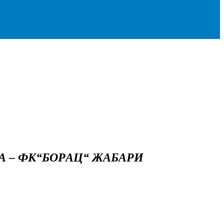
А – ФК“БОРАЦ“ ЖАБАРИ