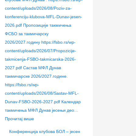
content/uploads/2026/08/Poziv-za-
konferenciju-klubova-MFL-Dunav-jesen-
2026.pdf Пропозиције такмичења
ФСБО за такмичарску
2026/2027.годину https://fsbo.rs/wp-
content/uploads/2026/07/Propozicije-
takmicenja-FSBO-takmicarska-2026-
2027.pdf Састав МФЛ Дунав
такмичарске 2026/2027.године.
https://fsbo.rs/wp-
content/uploads/2026/08/Sastav-MFL-
Dunav-FSBO-2026-2027.pdf Календар
такмичења МФЛ Дунав јесењи део…
Прочитај више
Конференција клубова БОЛ – јесен