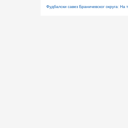
Фудбалски савез Браничевског округа: На 