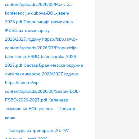
content/uploads/2026/08/Poziv-za-
konferenciju-klubova-BOL-jesen-
2026.pdf Пропозиције такмичења
ФСБО за такмичарску
2026/2027.годину https://fsbo.rs/wp-
content/uploads/2026/07/Propozicije-
takmicenja-FSBO-takmicarska-2026-
2027.pdf Састав Браничевске окружне
лиге такмичарске 2026/2027.године.
https://fsbo.rs/wp-
content/uploads/2026/08/Sastav-BOL-
FSBO-2026-2027.pdf Календар
такмичења БОЛ јесењи…
Прочитај
више
Конкурс за тренерске „УЕФА“