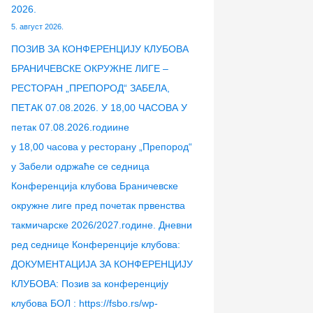
2026.
5. август 2026.
ПОЗИВ ЗА КОНФЕРЕНЦИЈУ КЛУБОВА
БРАНИЧЕВСКЕ ОКРУЖНЕ ЛИГЕ –
РЕСТОРАН „ПРЕПОРОД“ ЗАБЕЛА,
ПЕТАК 07.08.2026. У 18,00 ЧАСОВА У
петак 07.08.2026.годиине
у 18,00 часова у ресторану „Препород“
у Забели одржаће се седница
Конференција клубова Браничевске
окружне лиге пред почетак првенства
такмичарске 2026/2027.године. Дневни
ред седнице Конференције клубова:
ДОКУМЕНТАЦИЈА ЗА КОНФЕРЕНЦИЈУ
КЛУБОВА: Позив за конференцију
клубова БОЛ : https://fsbo.rs/wp-