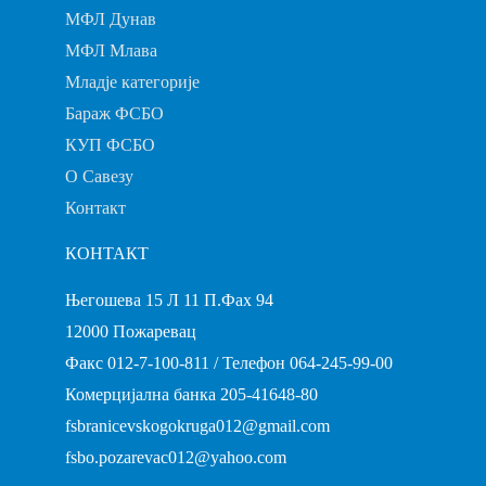
МФЛ Дунав
МФЛ Млава
Младје категорије
Бараж ФСБО
КУП ФСБО
О Савезу
Контакт
КОНТАКТ
Његошева 15 Л 11 П.Фах 94
12000 Пожаревац
Факс 012-7-100-811 / Телефон 064-245-99-00
Комерцијална банка 205-41648-80
fsbranicevskogokruga012@gmail.com
fsbo.pozarevac012@yahoo.com