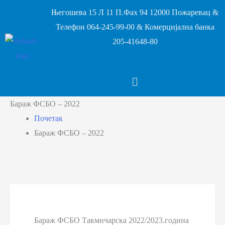
Његошева 15 Л 11 П.Фах 94 12000 Пожаревац &
Телефон 064-245-99-00 & Комерцијална банка
205-41648-80
Бараж ФСБО – 2022
Почетак
Бараж ФСБО – 2022
Бараж ФСБО Такмичарска 2022/2023.година