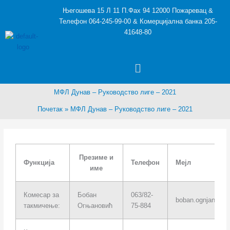
Пређи
Његошева 15 Л 11 П.Фах 94 12000 Пожаревац &
на
Телефон 064-245-99-00 & Комерцијална банка 205-
садржај
41648-80
Menu
МФЛ Дунав – Руководство лиге – 2021
Почетак
МФЛ Дунав – Руководство лиге – 2021
Презиме и
Функција
Телефон
Мејл
име
Комесар за
Бобан
063/82-
boban.ognjanovi
такмичење:
Огњановић
75-884