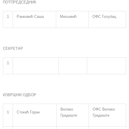
ПОТПРЕДСЕДНИК
1
Ранковић Саша
Миљевић
ОФС Голубац
СЕКРЕТАР
1
ИЗВРШНИ ОДБОР
Велико
ОФС Велико
1
Стокић Горан
Градиште
Градиште