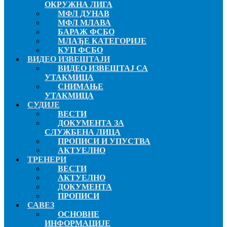
ОКРУЖНА ЛИГА
МФЛ ДУНАВ
МФЛ МЛАВА
БАРАЖ ФСБО
МЛАЂЕ КАТЕГОРИЈЕ
КУП ФСБО
ВИДЕО ИЗВЕШТАЈИ
ВИДЕО ИЗВЕШТАЈ СА
УТАКМИЦА
СНИМАЊЕ
УТАКМИЦА
СУДИЈЕ
ВЕСТИ
ДОКУМЕНТА ЗА
СЛУЖБЕНА ЛИЦА
ПРОПИСИ И УПУСТВА
АКТУЕЛНО
ТРЕНЕРИ
ВЕСТИ
АКТУЕЛНО
ДОКУМЕНТА
ПРОПИСИ
САВЕЗ
ОСНОВНЕ
ИНФОРМАЦИЈЕ