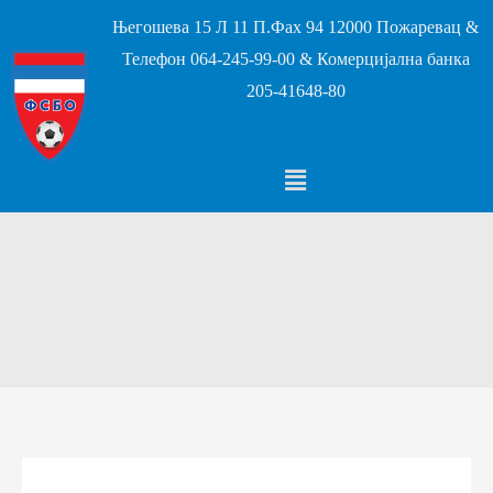
Његошева 15 Л 11 П.Фах 94 12000 Пожаревац &
Телефон 064-245-99-00 & Комерцијална банка
205-41648-80
МФЛ Млава – Табела 2026/2027.
Почетак
МФЛ Млава – Табела 2026/2027.