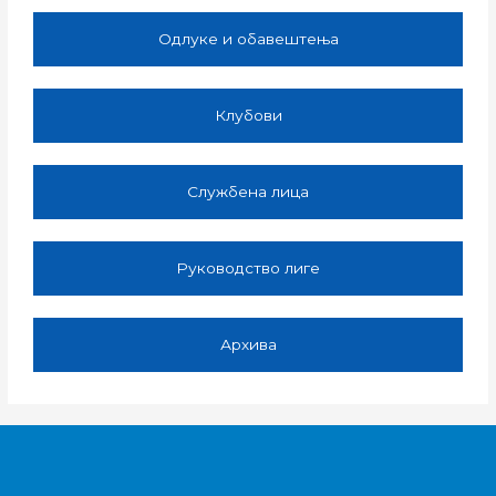
Одлуке и обавештења
Клубови
Службена лица
Руководство лиге
Архива