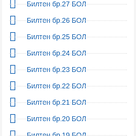
Билтен бр.27 БОЛ
Билтен бр.26 БОЛ
Билтен бр.25 БОЛ
Билтен бр.24 БОЛ
Билтен бр.23 БОЛ
Билтен бр.22 БОЛ
Билтен бр.21 БОЛ
Билтен бр.20 БОЛ
Билтен бр.19 БОЛ