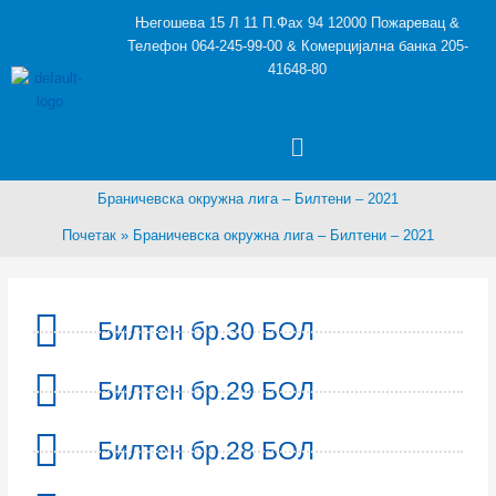
Пређи
Његошева 15 Л 11 П.Фах 94 12000 Пожаревац &
на
Телефон 064-245-99-00 & Комерцијална банка 205-
садржај
41648-80
Menu
Браничевска окружна лига – Билтени – 2021
Почетак
Браничевска окружна лига – Билтени – 2021
Билтен бр.30 БОЛ
Билтен бр.29 БОЛ
Билтен бр.28 БОЛ