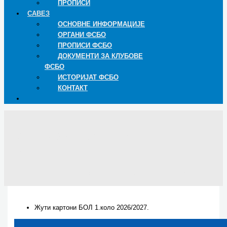
ПРОПИСИ
САВЕЗ
ОСНОВНЕ ИНФОРМАЦИЈЕ
ОРГАНИ ФСБО
ПРОПИСИ ФСБО
ДОКУМЕНТИ ЗА КЛУБОВЕ
ФСБО
ИСТОРИЈАТ ФСБО
КОНТАКТ
Браничевска окружна лига –
Жути картони 2026/2027.
Почетак
Браничевска окружна лига – Жути картони 2026/2027.
Жути картони БОЛ 1.коло 2026/2027.