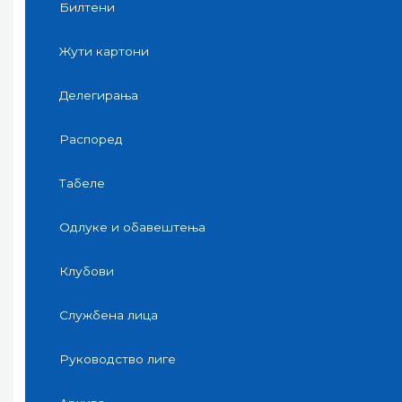
Билтени
Жути картони
Делегирања
Распоред
Табеле
Одлуке и обавештења
Клубови
Службена лица
Руководство лиге